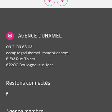
AGENCE DUHAMEL
03 21 83 63 63
compta@duhamel-immobilier.com
81/83 Rue Thiers
62200 Boulogne-sur-Mer
Restons connectés
Agence membre