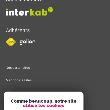
Adhérents
nos partenaires
mentions légales
admin
Comme beaucoup, notre site
utilise les cookies
nos honoraires