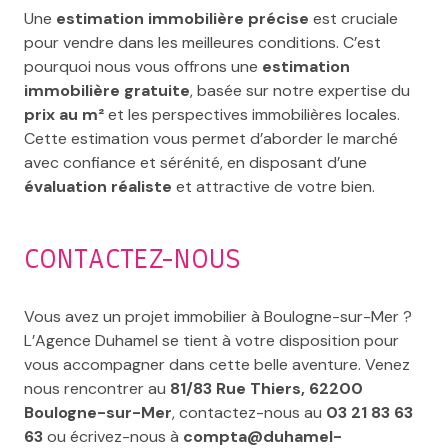
Une
estimation immobilière précise
est cruciale
pour vendre dans les meilleures conditions. C’est
pourquoi nous vous offrons une
estimation
immobilière gratuite
, basée sur notre expertise du
prix au m²
et les perspectives immobilières locales.
Cette estimation vous permet d’aborder le marché
avec confiance et sérénité, en disposant d’une
évaluation réaliste
et attractive de votre bien.
CONTACTEZ-NOUS
Vous avez un projet immobilier à Boulogne-sur-Mer ?
L’Agence Duhamel se tient à votre disposition pour
vous accompagner dans cette belle aventure. Venez
nous rencontrer au
81/83 Rue Thiers, 62200
Boulogne-sur-Mer
, contactez-nous au
03 21 83 63
63
ou écrivez-nous à
compta@duhamel-