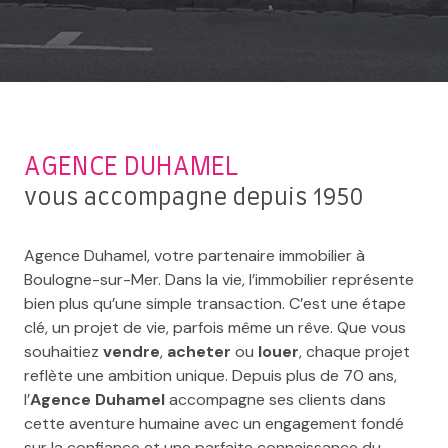
AGENCE DUHAMEL
vous accompagne depuis 1950
Agence Duhamel, votre partenaire immobilier à
Boulogne-sur-Mer. Dans la vie, l’immobilier représente
bien plus qu’une simple transaction. C’est une étape
clé, un projet de vie, parfois même un rêve. Que vous
souhaitiez
vendre
,
acheter
ou
louer
, chaque projet
reflète une ambition unique. Depuis plus de 70 ans,
l’
Agence Duhamel
accompagne ses clients dans
cette aventure humaine avec un engagement fondé
sur la confiance et une parfaite connaissance du