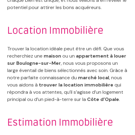
chaque bien est unique, et nous veillons à en révéler le
potentiel pour attirer les bons acquéreurs.
Location Immobilière
Trouver la location idéale peut être un défi. Que vous
recherchiez une
maison
ou un
appartement à louer
sur Boulogne-sur-Mer
, nous vous proposons un
large éventail de biens sélectionnés avec soin. Grâce à
notre parfaite connaissance du
marché local
, nous
vous aidons à
trouver la location immobilière
qui
répondra à vos attentes, qu’il s’agisse d’un logement
principal ou d’un pied-à-terre sur la
Côte d’Opale
.
Estimation Immobilière