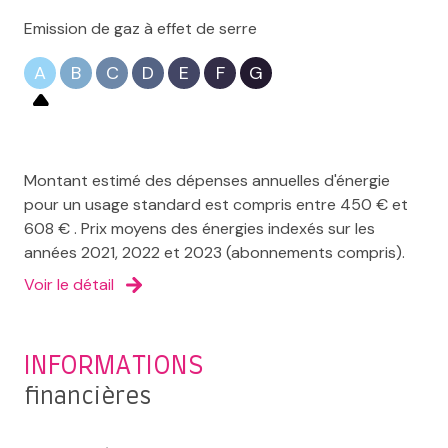
Emission de gaz à effet de serre
A
B
C
D
E
F
G
Montant estimé des dépenses annuelles d'énergie
pour un usage standard est compris entre 450 € et
608 € . Prix moyens des énergies indexés sur les
années 2021, 2022 et 2023 (abonnements compris).
Voir le détail
INFORMATIONS
financières