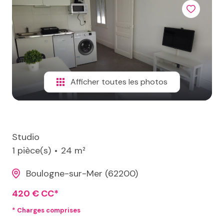
Afficher toutes les photos
Studio
1 pièce(s)
24 m²
Boulogne-sur-Mer (62200)
420 € CC*
* Charges comprises