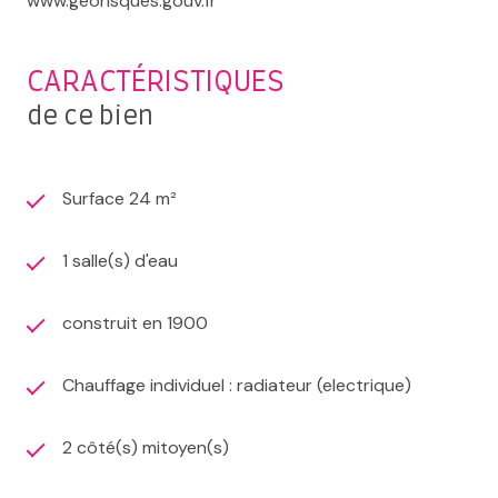
www.géorisques.gouv.fr
CARACTÉRISTIQUES
de ce bien
Surface 24 m²
1 salle(s) d'eau
construit en 1900
Chauffage individuel : radiateur (electrique)
2 côté(s) mitoyen(s)