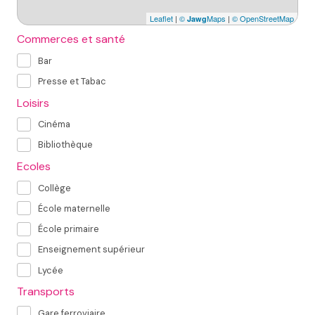
Leaflet
|
©
Maps
|
© OpenStreetMap
Jawg
Commerces et santé
Bar
Presse et Tabac
Loisirs
Cinéma
Bibliothèque
Ecoles
Collège
École maternelle
École primaire
Enseignement supérieur
Lycée
Transports
Gare ferroviaire