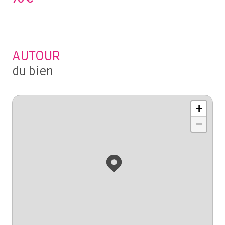
AUTOUR
du bien
+
−