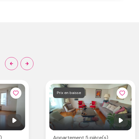
Prix en baisse
)
Appartement 5 pièce(s)