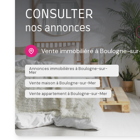
CONSULTER
nos annonces
Vente immobiliére à Boulogne-su
Annonces immobilières à Boulogne-sur-
Mer
Vente maison à Boulogne-sur-Mer
Vente appartement à Boulogne-sur-Mer