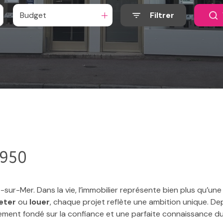
Budget
Filtrer
1950
r-Mer. Dans la vie, l’immobilier représente bien plus qu’une s
eter
ou
louer
, chaque projet reflète une ambition unique. Dep
ement fondé sur la confiance et une parfaite connaissance d