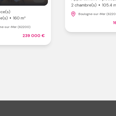
2 chambre(s)
105.4 
èce(s)
Boulogne-sur-Mer (6220
e(s)
160 m²
1
ne-sur-Mer (62200)
239 000 €