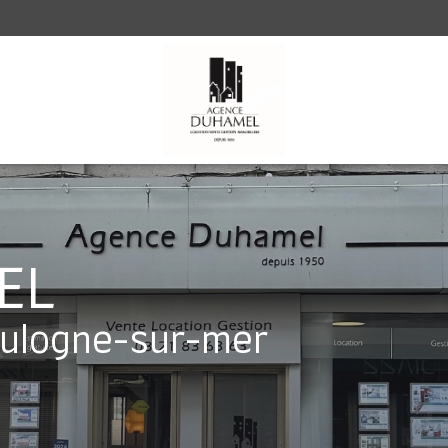
EL
oulogne-sur-mer