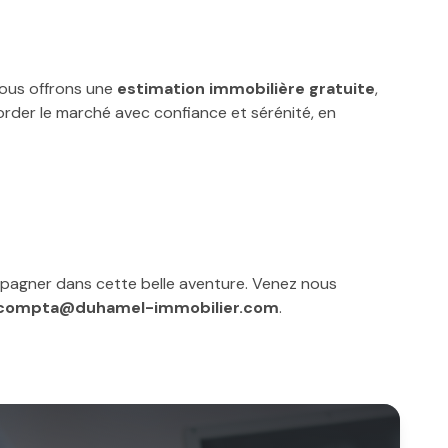
vous offrons une
estimation immobilière gratuite
,
order le marché avec confiance et sérénité, en
mpagner dans cette belle aventure. Venez nous
compta@duhamel-immobilier.com
.