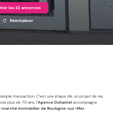
Voir les
32
annonces
Réinitialiser
imple transaction. C’est une étape clé, un projet de vie,
uis plus de 70 ans, l’
Agence Duhamel
accompagne
u
marché immobilier de Boulogne-sur-Mer
.