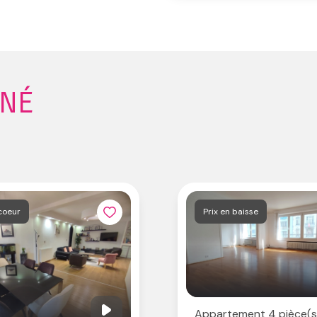
NNÉ
coeur
Prix en baisse
Appartement 4 pièce(s