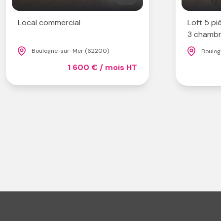
Local commercial
Loft 5 pi
3 chambr
Boulogne-sur-Mer (62200)
Boulog
1 600 € / mois HT