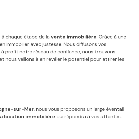
à chaque étape de la
vente immobilière
. Grâce à une
en immobilier avec justesse. Nous diffusons vos
nt à profit notre réseau de confiance, nous trouvons
t nous veillons à en révéler le potentiel pour attirer les
logne-sur-Mer
, nous vous proposons un large éventail
la location immobilière
qui répondra à vos attentes,