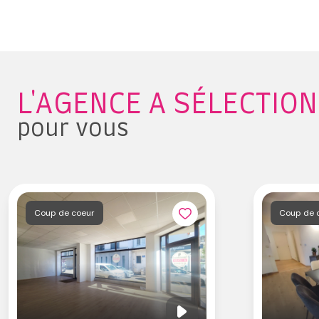
L'AGENCE A SÉLECTIO
pour vous
Coup de coeur
Coup de 