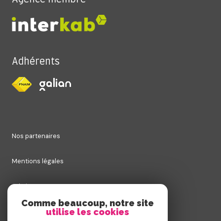
Adhérents
nos partenaires
mentions légales
admin
Comme beaucoup, notre site
utilise les cookies
nos honoraires