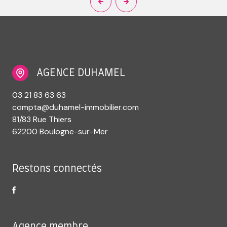
AGENCE DUHAMEL
03 21 83 63 63
compta@duhamel-immobilier.com
81/83 Rue Thiers
62200 Boulogne-sur-Mer
Restons connectés
Agence membre