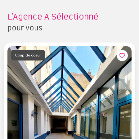
L'agence A Sélectionné
pour vous
Coup de coeur