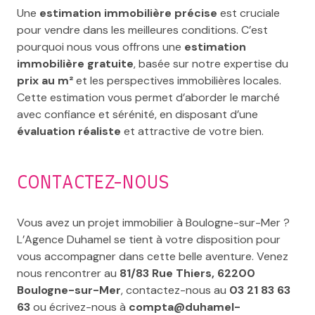
Une
estimation immobilière précise
est cruciale
pour vendre dans les meilleures conditions. C’est
pourquoi nous vous offrons une
estimation
immobilière gratuite
, basée sur notre expertise du
prix au m²
et les perspectives immobilières locales.
Cette estimation vous permet d’aborder le marché
avec confiance et sérénité, en disposant d’une
évaluation réaliste
et attractive de votre bien.
CONTACTEZ-NOUS
Vous avez un projet immobilier à Boulogne-sur-Mer ?
L’Agence Duhamel se tient à votre disposition pour
vous accompagner dans cette belle aventure. Venez
nous rencontrer au
81/83 Rue Thiers, 62200
Boulogne-sur-Mer
, contactez-nous au
03 21 83 63
63
ou écrivez-nous à
compta@duhamel-