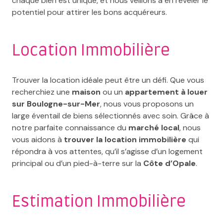
chaque bien est unique, et nous veillons à en révéler le
potentiel pour attirer les bons acquéreurs.
Location Immobilière
Trouver la location idéale peut être un défi. Que vous
recherchiez une
maison
ou un
appartement à louer
sur Boulogne-sur-Mer
, nous vous proposons un
large éventail de biens sélectionnés avec soin. Grâce à
notre parfaite connaissance du
marché local
, nous
vous aidons à
trouver la location immobilière
qui
répondra à vos attentes, qu’il s’agisse d’un logement
principal ou d’un pied-à-terre sur la
Côte d’Opale
.
Estimation Immobilière