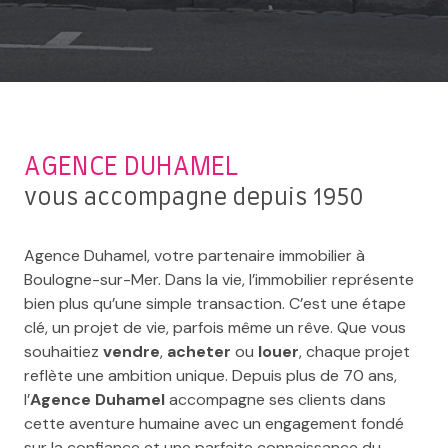
AGENCE DUHAMEL
vous accompagne depuis 1950
Agence Duhamel, votre partenaire immobilier à
Boulogne-sur-Mer. Dans la vie, l’immobilier représente
bien plus qu’une simple transaction. C’est une étape
clé, un projet de vie, parfois même un rêve. Que vous
souhaitiez
vendre
,
acheter
ou
louer
, chaque projet
reflète une ambition unique. Depuis plus de 70 ans,
l’
Agence Duhamel
accompagne ses clients dans
cette aventure humaine avec un engagement fondé
sur la confiance et une parfaite connaissance du