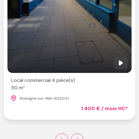
Local commercial
Boulogne-sur-Mer (62
s)
1 400 € / mois HC*