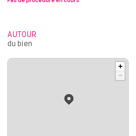
Pas de procédure en cours
AUTOUR
du bien
+
−