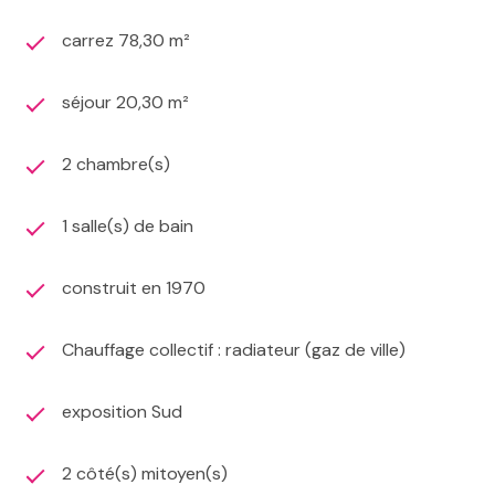
carrez 78,30 m²
séjour 20,30 m²
2 chambre(s)
1 salle(s) de bain
construit en 1970
Chauffage collectif : radiateur (gaz de ville)
exposition Sud
2 côté(s) mitoyen(s)