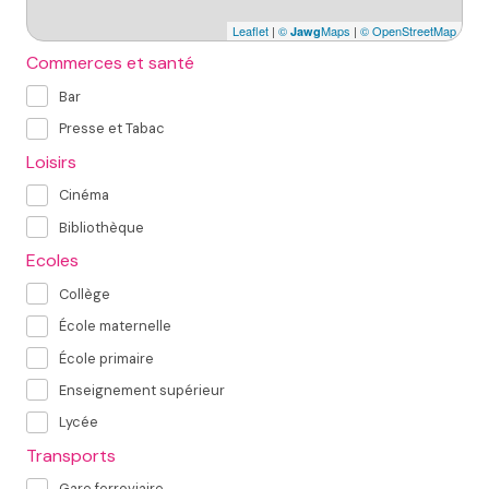
Leaflet
|
©
Maps
|
© OpenStreetMap
Jawg
Commerces et santé
Bar
Presse et Tabac
Loisirs
Cinéma
Bibliothèque
Ecoles
Collège
École maternelle
École primaire
Enseignement supérieur
Lycée
Transports
Gare ferroviaire