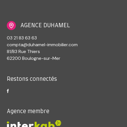
AGENCE DUHAMEL
03 21 83 63 63
compta@duhamel-immobilier.com
81/83 Rue Thiers
62200 Boulogne-sur-Mer
Restons connectés
Agence membre