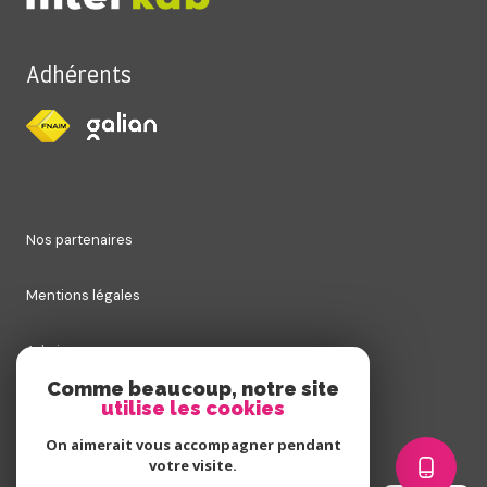
Adhérents
nos partenaires
mentions légales
admin
Comme beaucoup, notre site
utilise les cookies
nos honoraires
On aimerait vous accompagner pendant
politique rgpd
votre visite.