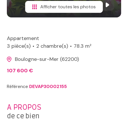
Afficher toutes les photos
Appartement
3 pièce(s)
2 chambre(s)
78.3 m²
Boulogne-sur-Mer (62200)
107 600 €
Référence
DEVAP30002155
A PROPOS
de ce bien