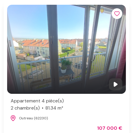
Appartement 4 pièce(s)
2 chambre(s)
81.34 m²
Outreau (62230)
107 000 €