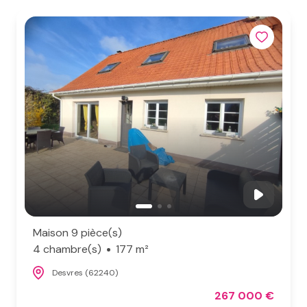
Maison 9 pièce(s)
4 chambre(s)
177 m²
Desvres (62240)
267 000 €