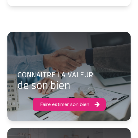
CONNAITRE LA VALEUR
de son bien
Faire estimer son bien